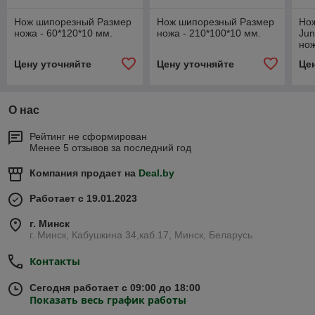
Нож шипорезный Размер
Нож шипорезный Размер
Но
ножа - 60*120*10 мм.
ножа - 210*100*10 мм.
Jun
нож
Цену уточняйте
Цену уточняйте
Це
О нас
Рейтинг не сформирован
Менее 5 отзывов за последний год
Компания продает на
Deal.by
Работает с 19.01.2023
г. Минск
г. Минск, Кабушкина 34,каб.17, Минск, Беларусь
Контакты
Сегодня работает с 09:00 до 18:00
Показать весь график работы