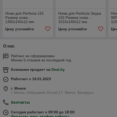
Ножи для Perfecta 115
Ножи для Perfecta Seypa
Нож
Размер ножа -
132 Размер ножа -
90F
1350х140х12 мм.
1515х140х12 мм.
110
Цену уточняйте
Цену уточняйте
Це
О нас
Рейтинг не сформирован
Менее 5 отзывов за последний год
Компания продает на
Deal.by
Работает с 19.01.2023
г. Минск
г. Минск, Кабушкина 34,каб.17, Минск, Беларусь
Контакты
Сегодня работает с 09:00 до 18:00
Показать весь график работы