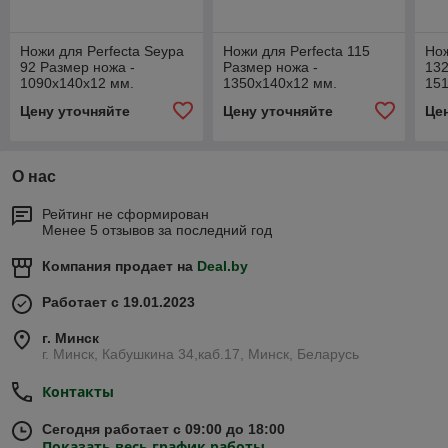
Ножи для Perfecta Seypa
Ножи для Perfecta 115
Нож
92 Размер ножа -
Размер ножа -
132
1090х140х12 мм.
1350х140х12 мм.
15
Цену уточняйте
Цену уточняйте
Це
О нас
Рейтинг не сформирован
Менее 5 отзывов за последний год
Компания продает на
Deal.by
Работает с 19.01.2023
г. Минск
г. Минск, Кабушкина 34,каб.17, Минск, Беларусь
Контакты
Сегодня работает с 09:00 до 18:00
Показать весь график работы