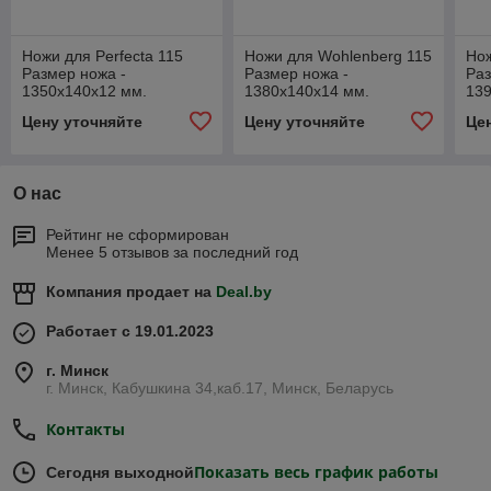
Ножи для Perfecta 115
Ножи для Wohlenberg 115
Нож
Размер ножа -
Размер ножа -
Раз
1350х140х12 мм.
1380х140х14 мм.
139
Цену уточняйте
Цену уточняйте
Це
О нас
Рейтинг не сформирован
Менее 5 отзывов за последний год
Компания продает на
Deal.by
Работает с 19.01.2023
г. Минск
г. Минск, Кабушкина 34,каб.17, Минск, Беларусь
Контакты
Показать весь график работы
Сегодня выходной