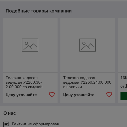
Подобные товары компании
Тележка ходовая
Тележка ходовая
16
ведущая У2260.30-
ведомая У2260.24.00.000
2.00.000 со скидкой
в наличии
от
Цену уточняйте
Цену уточняйте
О нас
Рейтинг не сформирован