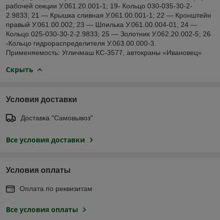
рабочей секции У.061.20.001-1; 19- Кольцо 030-035-30-2-
2.9833; 21 — Крышка сливная У.061.00.001-1; 22 — Кронштейн
правый У.061.00.002; 23 — Шпилька У.061.00.004-01; 24 —
Кольцо 025-030-30-2-2.9833; 25 — Золотник У.062.20.002-5; 26
-Кольцо гидрораспределителя У.063.00.000-3.
Применяемость: Угличмаш КС-3577, автокраны «Ивановец»
Скрыть
Условия доставки
Доставка "Самовывоз"
Все условия доставки
Условия оплаты
Оплата по реквизитам
Все условия оплаты