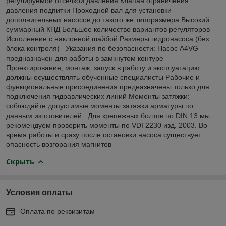
регулируемой отсечкой давления Клапан ограничения
давления подпитки Проходной вал для установки
дополнительных насосов до такого же типоразмера Высокий
суммарный КПД Большое количество вариантов регуляторов
Исполнение с наклонной шайбой Размеры гидронасоса (без
блока контроля) Указания по безопасности: Насос A4VG
предназначен для работы в замкнутом контуре
Проектирование, монтаж, запуск в работу и эксплуатацию
должны осуществлять обученные специалисты Рабочие и
функциональные присоединения предназначены только для
подключения гидравлических линий Моменты затяжки:
соблюдайте допустимые моменты затяжки арматуры по
данным изготовителей. Для крепежных болтов по DIN 13 мы
рекомендуем проверить моменты по VDI 2230 изд. 2003. Во
время работы и сразу после остановки насоса существует
опасность возгорания магнитов
Скрыть
Условия оплаты
Оплата по реквизитам