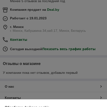
Менее 5 отзывов за последний год
Компания продает на
Deal.by
Работает с 19.01.2023
г. Минск
г. Минск, Кабушкина 34,каб.17, Минск, Беларусь
Контакты
Показать весь график работы
Сегодня выходной
Отзывы о магазине
У компании пока нет отзывов, добавьте первый
О нас
Контакты