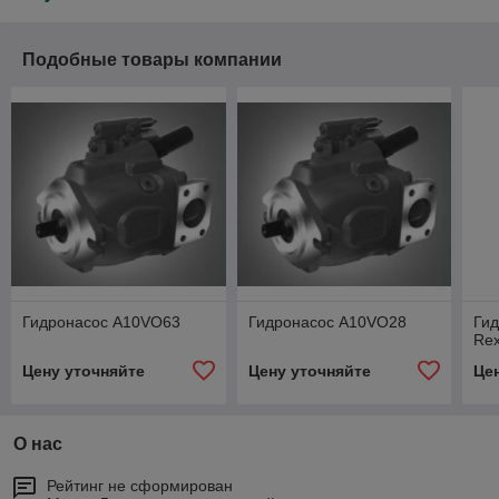
Подобные товары компании
Гидронасос A10VO63
Гидронасос A10VO28
Гид
Re
Цену уточняйте
Цену уточняйте
Це
О нас
Рейтинг не сформирован