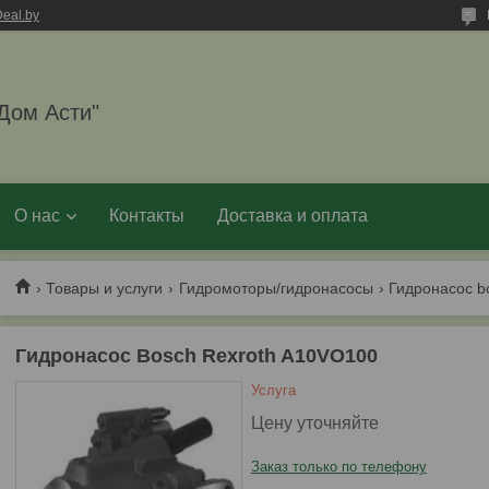
eal.by
Дом Асти"
О нас
Контакты
Доставка и оплата
Товары и услуги
Гидромоторы/гидронасосы
Гидронасос b
Гидронасос Bosch Rexroth A10VO100
Услуга
Цену уточняйте
Заказ только по телефону