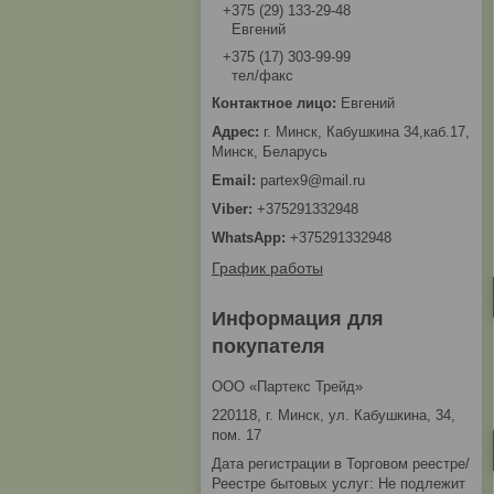
+375 (29) 133-29-48
Евгений
+375 (17) 303-99-99
тел/факс
Евгений
г. Минск, Кабушкина 34,каб.17,
Минск, Беларусь
partex9@mail.ru
+375291332948
+375291332948
График работы
Информация для
покупателя
ООО «Партекс Трейд»
220118, г. Минск, ул. Кабушкина, 34,
пом. 17
Дата регистрации в Торговом реестре/
Реестре бытовых услуг: Не подлежит