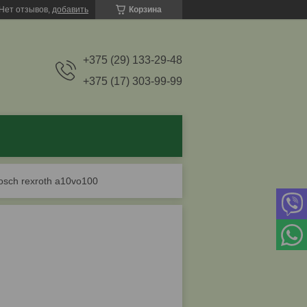
Нет отзывов,
добавить
Корзина
+375 (29) 133-29-48
+375 (17) 303-99-99
osch rexroth a10vo100