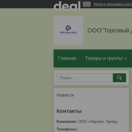
Начать продавать на D
ООО"Торговый 
Главная
Товары и группы
Новости
ООО «Партекс Трейд»