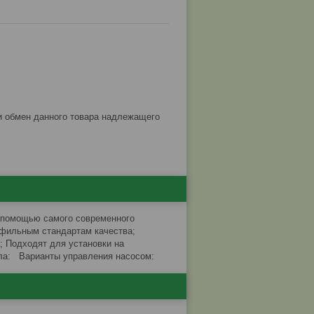
 помощью самого современного
офильным стандартам качества;
 Подходят для установки на
ала: Варианты управления насосом: