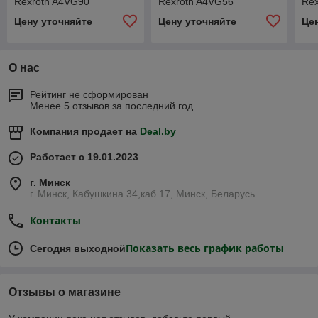
Rexroth A4VG90
Rexroth A4VG56
Rex
Цену уточняйте
Цену уточняйте
Це
О нас
Рейтинг не сформирован
Менее 5 отзывов за последний год
Компания продает на
Deal.by
Работает с 19.01.2023
г. Минск
г. Минск, Кабушкина 34,каб.17, Минск, Беларусь
Контакты
Показать весь график работы
Сегодня выходной
Отзывы о магазине