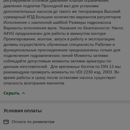
регулируемой отсечкой давления Клапан ограничения
давления подпитки Проходной вал для установки
дополнительных насосов до такого же типоразмера Высокий
суммарный КПД Большое количество вариантов регуляторов
Исполнение с наклонной шайбой Размеры гидронасоса
Варианты исполнения вала: Указания по безопасности: Насос
A4VG предназначен для работы в замкнутом контуре
Проектирование, монтаж, запуск в работу и эксплуатацию
должны осуществлять обученные специалисты Рабочие и
функциональные присоединения предназначены только для
подключения гидравлических линий Моменты затяжки:
соблюдайте допустимые моменты затяжки арматуры по
данным изготовителей. Для крепежных болтов по DIN 13 мы
рекомендуем проверить моменты по VDI 2230 изд. 2003. Во
время работы и сразу после остановки насоса существует
опасность возгорания магнитов
Скрыть
Условия оплаты
Оплата по реквизитам