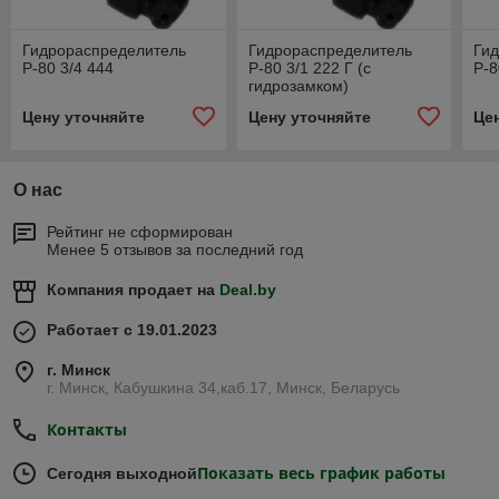
Гидрораспределитель
Гидрораспределитель
Ги
Р-80 3/4 444
Р-80 3/1 222 Г (с
Р-8
гидрозамком)
Цену уточняйте
Цену уточняйте
Це
О нас
Рейтинг не сформирован
Менее 5 отзывов за последний год
Компания продает на
Deal.by
Работает с 19.01.2023
г. Минск
г. Минск, Кабушкина 34,каб.17, Минск, Беларусь
Контакты
Показать весь график работы
Сегодня выходной