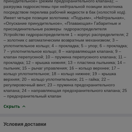
принудительное» (режим предохранительного клапана); –
разгрузка гидросистемы при нейтральной позиции золотника
посредством перелива рабочей жидкости в бак (холостой ход).
Имеет четыре позиции золотника: «Подъем», «Нейтральная»,
«Опускание принудительное», «Плавающая» Габаритные и
присоединительные размеры гидрораспределителя
Устройство гидрораспределителя 1 – корпус распределителя; 2
– золотник с автоматическим возвратным механизмом; 3 –
уплотнительное кольцо; 4 – прокладка; 5 – упор; 6 – прокладка;
7 – уплотнительное кольцо; 8 – направляющая клапана; 9 –
клапан перепускной; 10 – пружина перепускного клапана; 11 –
прокладка; 12 – крышка нижняя; 13 – пластина пыльника; 14 –
пыльник; 15 – рычаг управления; 16 – кольцо верхнее; 17 –
кольцо уплотнительное; 18 – кольцо нижнее; 19 – крышка
верхняя; 20 – кольцо уплотнительное; 21 – гайка; 22 –
регулировочный винт; 23 – пружина предохранительного
клапана; 24 – направляющая предохранительного клапана; 25
– предохранительный клапан
Скрыть
Условия доставки