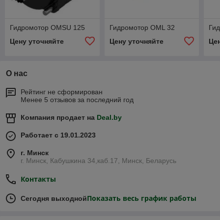
Гидромотор OMSU 125
Гидромотор OML 32
Ги
Цену уточняйте
Цену уточняйте
Це
О нас
Рейтинг не сформирован
Менее 5 отзывов за последний год
Компания продает на
Deal.by
Работает с 19.01.2023
г. Минск
г. Минск, Кабушкина 34,каб.17, Минск, Беларусь
Контакты
Показать весь график работы
Сегодня выходной