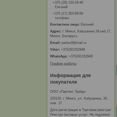
+375 (29) 133-29-48
Евгений
+375 (17) 303-99-99
тел/факс
Евгений
г. Минск, Кабушкина 34,каб.17,
Минск, Беларусь
partex9@mail.ru
+375291332948
+375291332948
График работы
Информация для
покупателя
ООО «Партекс Трейд»
220118, г. Минск, ул. Кабушкина, 34,
пом. 17
Дата регистрации в Торговом реестре/
Реестре бытовых услуг: Не подлежит