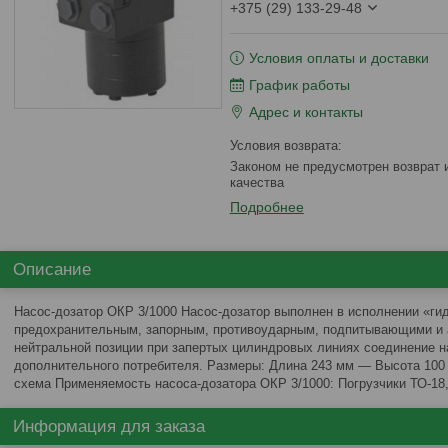
+375 (29) 133-29-48
Условия оплаты и доставки
График работы
Адрес и контакты
Законом не предусмотрен возврат и обмен данного товара надлежащего
качества
Подробнее
Описание
Насос-дозатор ОКР 3/1000 Насос-дозатор выполнен в исполнении «ги
предохранительным, запорным, противоударным, подпитывающими и 
нейтральной позиции при запертых цилиндровых линиях соединение н
дополнительного потребителя. Размеры: Длина 243 мм — Высота 10
схема Применяемость насоса-дозатора ОКР 3/1000: Погрузчики ТО-18,
Информация для заказа