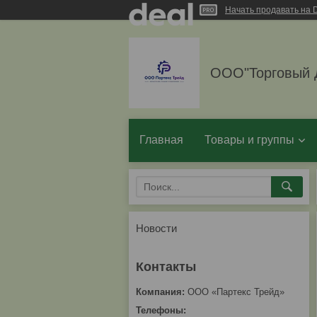
Начать продавать на D
ООО"Торговый 
Главная
Товары и группы
Новости
ООО «Партекс Трейд»