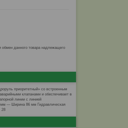
дроруль приоритетный» со встроенным
аварийными клапанами и обеспечивает в
апорной линии с линией
0 мм — Ширина 86 мм Гидравлическая
 28