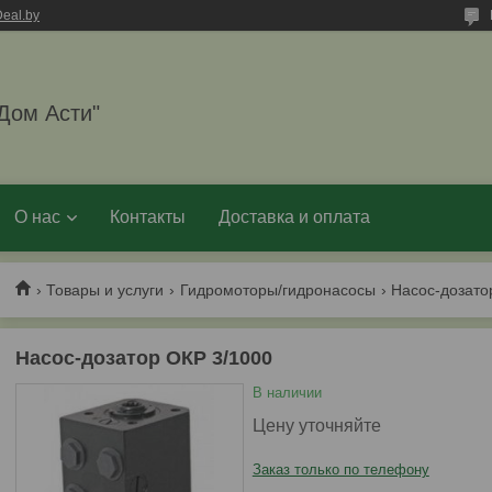
eal.by
Дом Асти"
О нас
Контакты
Доставка и оплата
Товары и услуги
Гидромоторы/гидронасосы
Насос-дозато
Насос-дозатор ОКР 3/1000
В наличии
Цену уточняйте
Заказ только по телефону