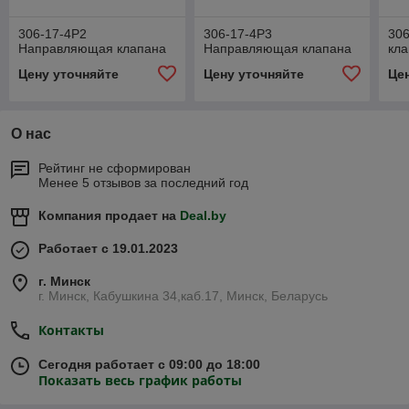
306-17-4Р2
306-17-4Р3
30
Направляющая клапана
Направляющая клапана
кл
Цену уточняйте
Цену уточняйте
Це
О нас
Рейтинг не сформирован
Менее 5 отзывов за последний год
Компания продает на
Deal.by
Работает с 19.01.2023
г. Минск
г. Минск, Кабушкина 34,каб.17, Минск, Беларусь
Контакты
Сегодня работает с 09:00 до 18:00
Показать весь график работы