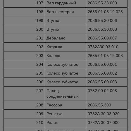
197
Вал карданный
2086.55.33.000
198
Вал-шестерня
2635.01.05.19.023
199
Втулка
2086.55.30.006
200
Втулка
2086.55.30.008
201
Дебаланс
2086.55.60.007
202
Катушка
0782А30.03.010
203
Колесо
2635.01.05.19.008
204
Колесо зубчатое
2086.55.60.001
205
Колесо зубчатое
2086.55.60.002
206
Колесо зубчатое
2086.55.60.003
207
Палец
0782.00.02.008
соединительный
208
Рессора
2086.55.300
209
Решетка
0782А.30.03.020
210
Ролик
0782А.30.07.000