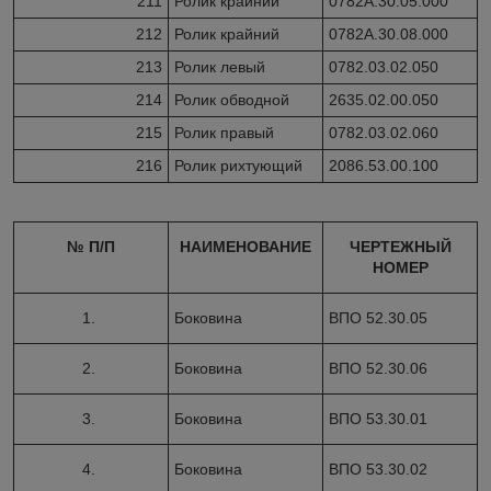
211
Ролик крайний
0782А.30.05.000
212
Ролик крайний
0782А.30.08.000
213
Ролик левый
0782.03.02.050
214
Ролик обводной
2635.02.00.050
215
Ролик правый
0782.03.02.060
216
Ролик рихтующий
2086.53.00.100
№ П/П
НАИМЕНОВАНИЕ
ЧЕРТЕЖНЫЙ
НОМЕР
1.
Боковина
ВПО 52.30.05
2.
Боковина
ВПО 52.30.06
3.
Боковина
ВПО 53.30.01
4.
Боковина
ВПО 53.30.02