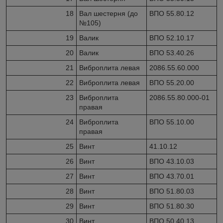
18
Вал шестерня (до
ВПО 55.80.12
№105)
19
Валик
ВПО 52.10.17
20
Валик
ВПО 53.40.26
21
Виброплита левая
2086.55.60.000
22
Виброплита левая
ВПО 55.20.00
23
Виброплита
2086.55.80.000-01
правая
24
Виброплита
ВПО 55.10.00
правая
25
Винт
41.10.12
26
Винт
ВПО 43.10.03
27
Винт
ВПО 43.70.01
28
Винт
ВПО 51.80.03
29
Винт
ВПО 51.80.30
30
Винт
ВПО 50.40.13