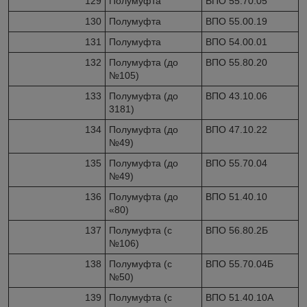
129
Полумуфта
ВПО 55.70.05
130
Полумуфта
ВПО 55.00.19
131
Полумуфта
ВПО 54.00.01
132
Полумуфта (до
ВПО 55.80.20
№105)
133
Полумуфта (до
ВПО 43.10.06
3181)
134
Полумуфта (до
ВПО 47.10.22
№49)
135
Полумуфта (до
ВПО 55.70.04
№49)
136
Полумуфта (до
ВПО 51.40.10
«80)
137
Полумуфта (с
ВПО 56.80.2Б
№106)
138
Полумуфта (с
ВПО 55.70.04Б
№50)
139
Полумуфта (с
ВПО 51.40.10А