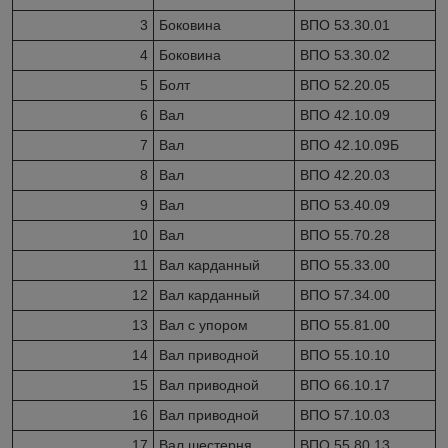
3
Боковина
ВПО 53.30.01
4
Боковина
ВПО 53.30.02
5
Болт
ВПО 52.20.05
6
Вал
ВПО 42.10.09
7
Вал
ВПО 42.10.09Б
8
Вал
ВПО 42.20.03
9
Вал
ВПО 53.40.09
10
Вал
ВПО 55.70.28
11
Вал карданный
ВПО 55.33.00
12
Вал карданный
ВПО 57.34.00
13
Вал с упором
ВПО 55.81.00
14
Вал приводной
ВПО 55.10.10
15
Вал приводной
ВПО 66.10.17
16
Вал приводной
ВПО 57.10.03
17
Вал шестерня
ВПО 55.80.13