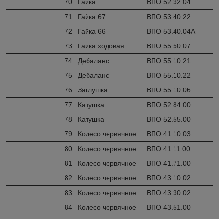
70
Гайка
ВПО 52.32.04
71
Гайка 67
ВПО 53.40.22
72
Гайка 66
ВПО 53.40.04А
73
Гайка ходовая
ВПО 55.50.07
74
Дебаланс
ВПО 55.10.21
75
Дебаланс
ВПО 55.10.22
76
Заглушка
ВПО 55.10.06
77
Катушка
ВПО 52.84.00
78
Катушка
ВПО 52.55.00
79
Колесо червячное
ВПО 41.10.03
80
Колесо червячное
ВПО 41.11.00
81
Колесо червячное
ВПО 41.71.00
82
Колесо червячное
ВПО 43.10.02
83
Колесо червячное
ВПО 43.30.02
84
Колесо червячное
ВПО 43.51.00