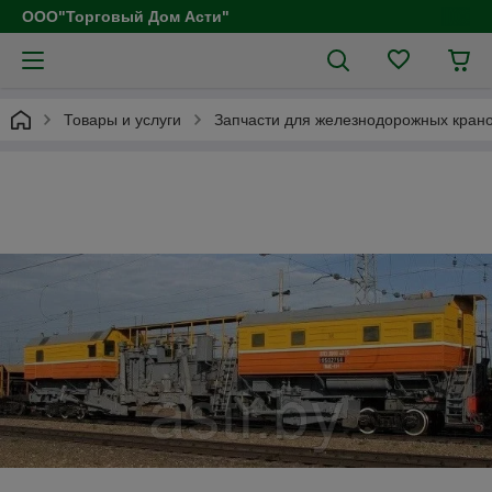
ООО"Торговый Дом Асти"
Товары и услуги
Запчасти для железнодорожных кран