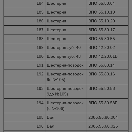
184
Шестерня
ВПО 55.80.64
185
Шестерня
ВПО 55.10.19
186
Шестерня
ВПО 55.10.20
187
Шестерня
ВПО 55.80.17
188
Шестерня
ВПО 55.80.55
189
Шестерня зуб. 40
ВПО 42.20.02
190
Шестерня зуб. 48
ВПО 42.20.01Б
191
Шестерня-поводок
ВПО 55.80.14
192
Шестерня-поводок
ВПО 55.80.16
9с №105)
193
Шестерня-поводок
ВПО 55.80.58
9до №105)
194
Шестерня-поводок
ВПО 55.80.58Г
(с №106)
195
Вал
2086.55.80.004
196
Вал
2086.55.60.025