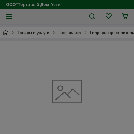
ООО"Торговый Дом Асти"
Товары и услуги
Гидравлика
Гидрораспределитель