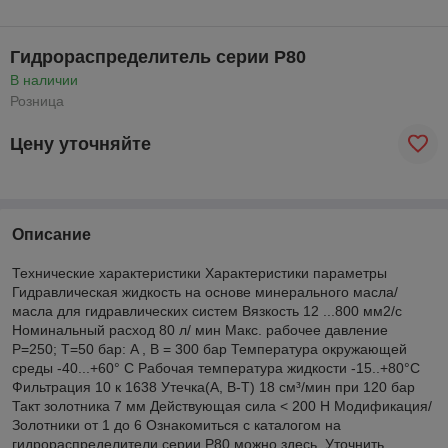
Гидрораспределитель серии Р80
В наличии
Розница
Цену уточняйте
Описание
Технические характеристики Характеристики параметры
Гидравлическая жидкость на основе минерального масла/
масла для гидравлических систем Вязкость 12 ...800 мм2/с
Номинальный расход 80 л/ мин Макс. рабочее давление
P=250; T=50 бар: A , B = 300 бар Температура окружающей
среды -40...+60° C Рабочая температура жидкости -15..+80°С
Фильтрация 10 к 1638 Утечка(A, B-T) 18 см³/мин при 120 бар
Такт золотника 7 мм Действующая сила < 200 Н Модификация/
Золотники от 1 до 6 Ознакомиться с каталогом на
гидрораспределители серии Р80 можно здесь. Уточнить