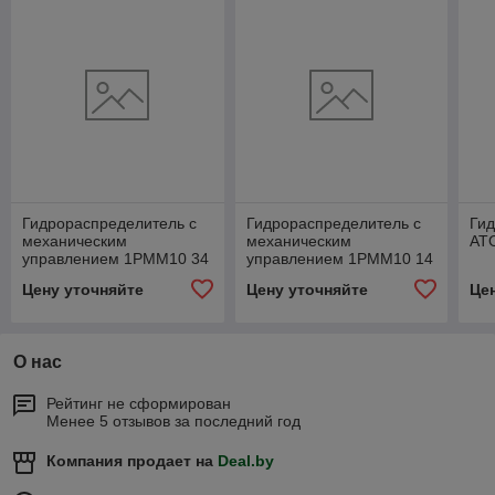
Гидрораспределитель с
Гидрораспределитель с
Ги
механическим
механическим
AT
управлением 1РММ10 34
управлением 1РММ10 14
Цену уточняйте
Цену уточняйте
Це
О нас
Рейтинг не сформирован
Менее 5 отзывов за последний год
Компания продает на
Deal.by