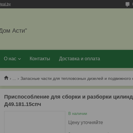
eal.by
Дом Асти"
О нас
Контакты
Доставка и оплата
...
Запасные части для тепловозных дизелей и подвижного 
Приспособление для сборки и разборки цилин
Д49.181.15спч
В наличии
Цену уточняйте