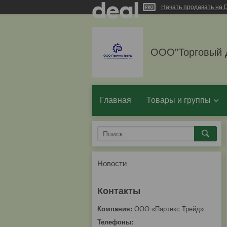
Начать продавать на D
ООО"Торговый 
Главная
Товары и группы
Новости
ООО «Партекс Трейд»