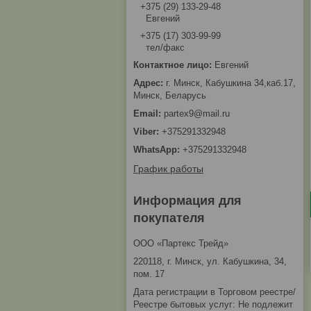
+375 (29) 133-29-48
Евгений
+375 (17) 303-99-99
тел/факс
Евгений
г. Минск, Кабушкина 34,каб.17,
Минск, Беларусь
partex9@mail.ru
+375291332948
+375291332948
График работы
Информация для
покупателя
ООО «Партекс Трейд»
220118, г. Минск, ул. Кабушкина, 34,
пом. 17
Дата регистрации в Торговом реестре/
Реестре бытовых услуг: Не подлежит