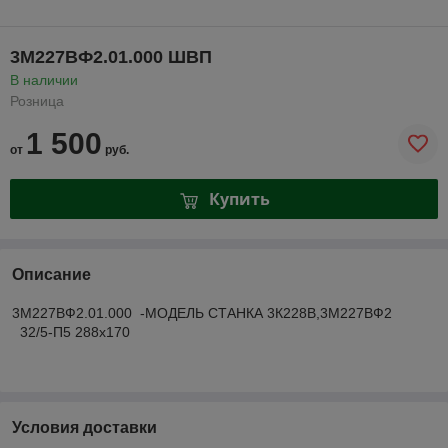
3М227ВФ2.01.000 ШВП
В наличии
Розница
1 500
от
руб.
Купить
Описание
3М227ВФ2.01.000 -МОДЕЛЬ СТАНКА 3К228В,3М227ВФ2
32/5-П5 288x170
Условия доставки